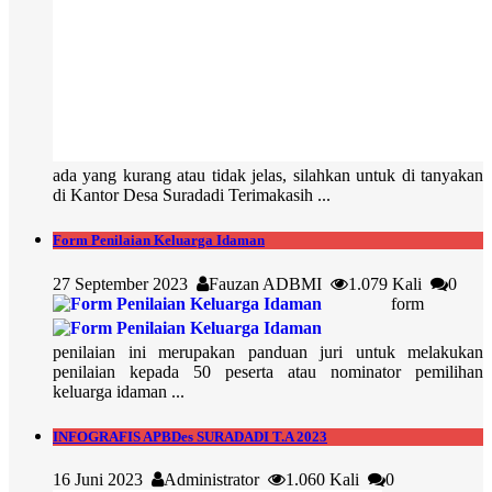
ada yang kurang atau tidak jelas, silahkan untuk di tanyakan
di Kantor Desa Suradadi Terimakasih ...
Form Penilaian Keluarga Idaman
27 September 2023
Fauzan ADBMI
1.079 Kali
0
form
penilaian ini merupakan panduan juri untuk melakukan
penilaian kepada 50 peserta atau nominator pemilihan
keluarga idaman ...
INFOGRAFIS APBDes SURADADI T.A 2023
16 Juni 2023
Administrator
1.060 Kali
0