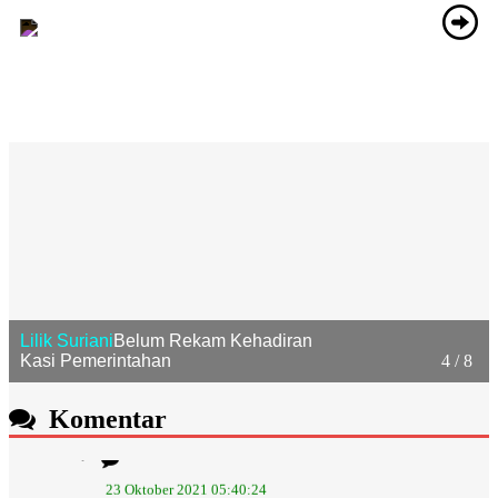
Lilik Suriani
Belum Rekam Kehadiran
Kasi Pemerintahan
4 / 8
Komentar
23 Oktober 2021 05:40:24
Progresif. Semoga Istiqomah...
selengkapnya