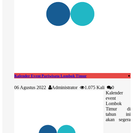
Kalender Event Pariwisata Lombok Timur
06 Agustus 2022
Administrator
1.075 Kali
0
Kalender
event
Lombok
Timur di
tahun ini
akan segera