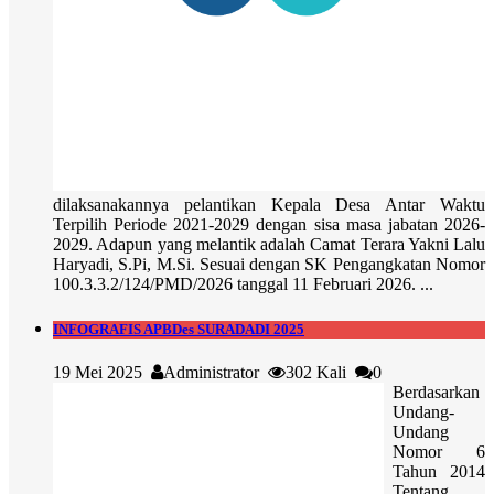
dilaksanakannya pelantikan Kepala Desa Antar Waktu
Terpilih Periode 2021-2029 dengan sisa masa jabatan 2026-
2029. Adapun yang melantik adalah Camat Terara Yakni Lalu
Haryadi, S.Pi, M.Si. Sesuai dengan SK Pengangkatan Nomor
100.3.3.2/124/PMD/2026 tanggal 11 Februari 2026. ...
INFOGRAFIS APBDes SURADADI 2025
19 Mei 2025
Administrator
302 Kali
0
Berdasarkan
Undang-
Undang
Nomor 6
Tahun 2014
Tentang