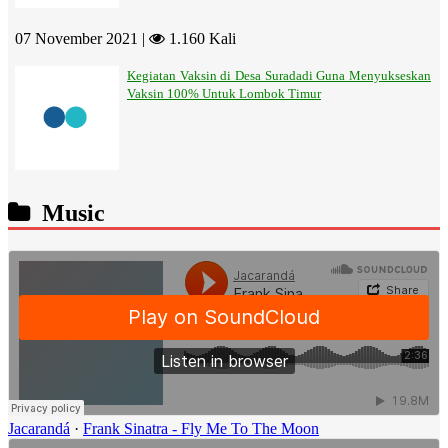
07 November 2021 |
1.160 Kali
Kegiatan Vaksin di Desa Suradadi Guna Menyukseskan
Vaksin 100% Untuk Lombok Timur
Music
Jacarandá
·
Frank Sinatra - Fly Me To The Moon