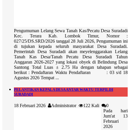
Pengumuman Lelang Sewa Tanah Kas/Pecatu Desa Suradadi
Kec. Terara Kab. Lombok Timur, Nomor :
027/25/DS.SRD/2026 tanggal 28 Juli 2026, Pengumuman ini
di tujukan kepada seluruh masyarakat Desa Suradadi.
Pemerintah Desa Suradadi akan meyelenggarakan Lelang
Tanah Kas Desa/Tanah Pecatu Desa Suradadi Tahun
Anggaran 2026-2027 yang lokasi obyek di Belindung Desa
Santong Total Luas ± 2.75 Ha dengan tahapan sebagai
berikut : Pendaftaran Waktu Pendaftaran : 03 s/d 18
Agustus 2026 Tempat ...
PELANTIKAN KEPALA DESA ANTAR WAKTU TERPILIH
SURADADI
18 Februari 2026
Administrator
122 Kali
0
Pada hari
Jum'at 13
Februari
2026