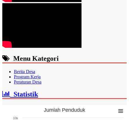
Menu Kategori
Berita Desa
Program Kerja
Peraturan Desa
Statistik
Jumlah Penduduk
Jumlah Penduduk
10k
Bar chart with 3 bars.
The chart has 1 X axis displaying categories.