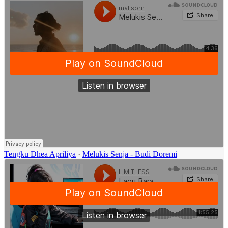
Tengku Dhea Apriliya
·
Melukis Senja - Budi Doremi