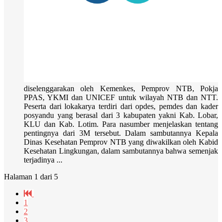
diselenggarakan oleh Kemenkes, Pemprov NTB, Pokja
PPAS, YKMI dan UNICEF untuk wilayah NTB dan NTT.
Peserta dari lokakarya terdiri dari opdes, pemdes dan kader
posyandu yang berasal dari 3 kabupaten yakni Kab. Lobar,
KLU dan Kab. Lotim. Para nasumber menjelaskan tentang
pentingnya dari 3M tersebut. Dalam sambutannya Kepala
Dinas Kesehatan Pemprov NTB yang diwakilkan oleh Kabid
Kesehatan Lingkungan, dalam sambutannya bahwa semenjak
terjadinya ...
Halaman 1 dari 5
1
2
3