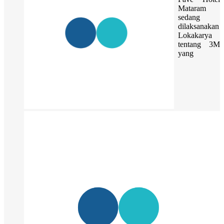
Mataram
sedang
dilaksanakan
Lokakarya
tentang 3M
yang