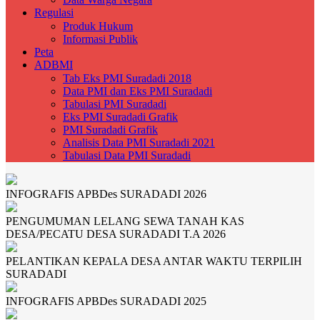
Regulasi
Produk Hukum
Informasi Publik
Peta
ADBMI
Tab Eks PMI Suradadi 2018
Data PMI dan Eks PMI Suradadi
Tabulasi PMI Suradadi
Eks PMI Suradadi Grafik
PMI Suradadi Grafik
Analisis Data PMI Suradadi 2021
Tabulasi Data PMI Suradadi
INFOGRAFIS APBDes SURADADI 2026
PENGUMUMAN LELANG SEWA TANAH KAS
DESA/PECATU DESA SURADADI T.A 2026
PELANTIKAN KEPALA DESA ANTAR WAKTU TERPILIH
SURADADI
INFOGRAFIS APBDes SURADADI 2025