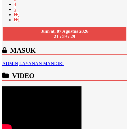
4
5
Jum'at, 07 Agustus 2026
21 : 59 : 30
MASUK
ADMIN
LAYANAN MANDIRI
VIDEO