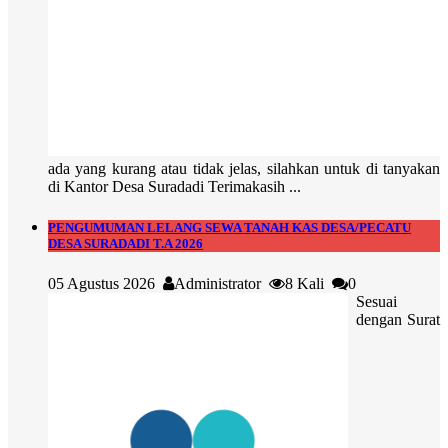
ada yang kurang atau tidak jelas, silahkan untuk di tanyakan
di Kantor Desa Suradadi Terimakasih ...
PENGUMUMAN LELANG SEWA TANAH KAS DESA/PECATU
DESA SURADADI T.A 2026
05 Agustus 2026
Administrator
8 Kali
0
Sesuai
dengan Surat