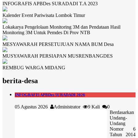
INFOGRAFIS APBDes SURADADI T.A 2023
Kalender Event Pariwisata Lombok Timur
Lokakarya Pengelolaan Monitoring 3M dan Pendataan Hasil
Monitoring 3M Untuk Pemdes Di Prov NTB
MESYAWARAH PERSETUJUAN NAMA BUM Desa
MUSYAWARAH PERSIAPAN MUSRENBANGDES
REMBUG WARGA MIDANG
berita-desa
INFOGRAFIS APBDes SURADADI 2026
05 Agustus 2026
Administrator
9 Kali
0
Berdasarkan
Undang-
Undang
Nomor 6
Tahun 2014