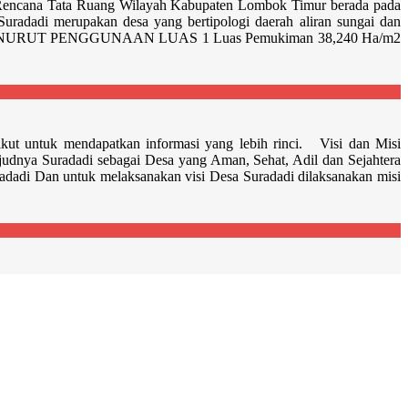
Rencana Tata Ruang Wilayah Kabupaten Lombok Timur berada pada
Suradadi merupakan desa yang bertipologi daerah aliran sungai dan
YAH MENURUT PENGGUNAAN LUAS 1 Luas Pemukiman 38,240 Ha/m2
rikut untuk mendapatkan informasi yang lebih rinci. Visi dan Misi
ya Suradadi sebagai Desa yang Aman, Sehat, Adil dan Sejahtera
adadi Dan untuk melaksanakan visi Desa Suradadi dilaksanakan misi