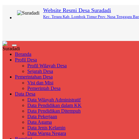
Website Resmi Desa Suradadi
Kec. Terara Kab. Lombok Timur Prov. Nusa Tenggara Bar
Toggle
navigation
Beranda
Profil Desa
Profil Wilayah Desa
Sejarah Desa
Pemerintahan Desa
Visi dan Misi
Pemerintah Desa
Data Desa
Data Wilayah Administratif
Data Pendidikan dalam KK
Data Pendidikan Ditempuh
Data Pekerjaan
Data Agama
Data Jenis Kelamin
Data Warga Negara
Regulasi