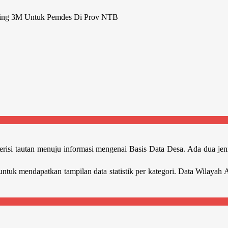
oring 3M Untuk Pemdes Di Prov NTB
erisi tautan menuju informasi mengenai Basis Data Desa. Ada dua jen
erikut untuk mendapatkan tampilan data statistik per kategori. 