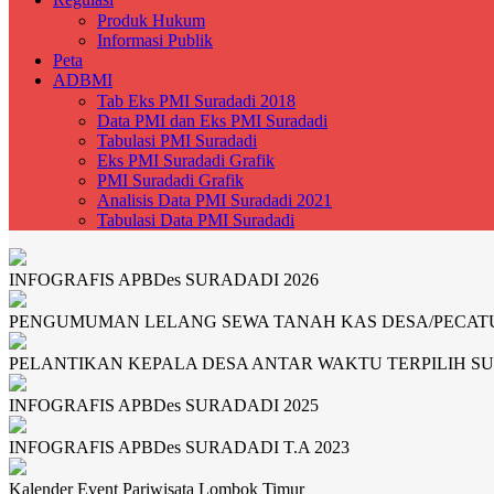
Produk Hukum
Informasi Publik
Peta
ADBMI
Tab Eks PMI Suradadi 2018
Data PMI dan Eks PMI Suradadi
Tabulasi PMI Suradadi
Eks PMI Suradadi Grafik
PMI Suradadi Grafik
Analisis Data PMI Suradadi 2021
Tabulasi Data PMI Suradadi
INFOGRAFIS APBDes SURADADI 2026
PENGUMUMAN LELANG SEWA TANAH KAS DESA/PECATU 
PELANTIKAN KEPALA DESA ANTAR WAKTU TERPILIH S
INFOGRAFIS APBDes SURADADI 2025
INFOGRAFIS APBDes SURADADI T.A 2023
Kalender Event Pariwisata Lombok Timur