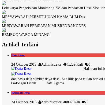
Lokakarya Pengelolaan Monitoring 3M dan Pendataan Hasil Monit
MESYAWARAH PERSETUJUAN NAMA BUM Desa
MUSYAWARAH PERSIAPAN MUSRENBANGDES
REMBUG WARGA MIDANG
Artikel Terkini
Data Desa
24 Oktober 2013
Administrator
1.229 Kali
0
Halaman ini b
dan basis data sumber daya desa. Sila klik pada tautan b
Golongan Darah Data Agama ...
Wilayah Desa
24 Oktober 2013
Administrator
847 Kali
0