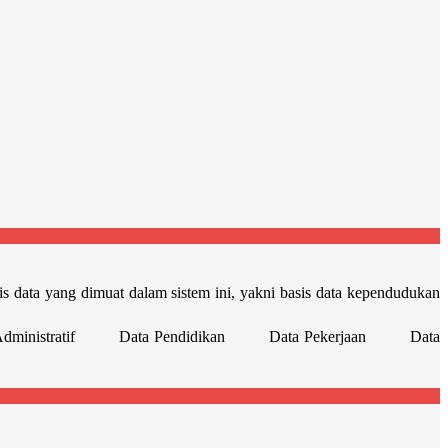
is data yang dimuat dalam sistem ini, yakni basis data kependudukan
Data Wilayah Administratif Data Pendidikan Data Pekerjaan Data