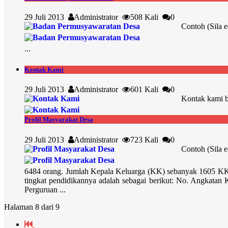
29 Juli 2013
Administrator
508 Kali
0
Contoh (Sila 
...
Kontak Kami
29 Juli 2013
Administrator
601 Kali
0
Kontak kami b
Profil Masyarakat Desa
29 Juli 2013
Administrator
723 Kali
0
Contoh (Sila 
6484 orang. Jumlah Kepala Keluarga (KK) sebanyak 1605 KK. J
tingkat pendidikannya adalah sebagai berikut: No. Angkat
Perguruan ...
Halaman 8 dari 9