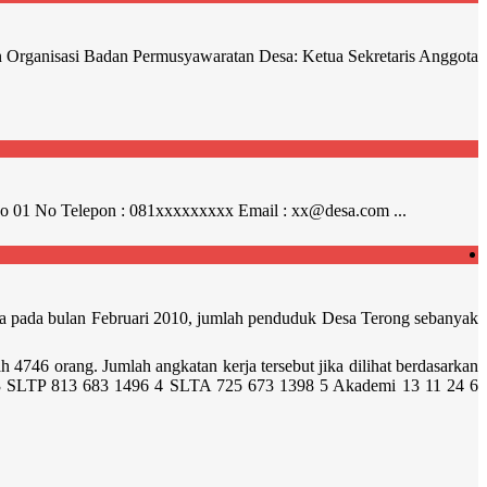
nan Organisasi Badan Permusyawaratan Desa: Ketua Sekretaris Anggota
a no 01 No Telepon : 081xxxxxxxxx Email : xx@desa.com ...
desa pada bulan Februari 2010, jumlah penduduk Desa Terong sebanyak
746 orang. Jumlah angkatan kerja tersebut jika dilihat berdasarkan
2 3 SLTP 813 683 1496 4 SLTA 725 673 1398 5 Akademi 13 11 24 6