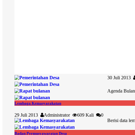
30 Juli 2013
Agenda Bulan 
Lembaga Kemasyarakatan
29 Juli 2013
Administrator
609 Kali
0
Berisi data le
Badan Permusyawaratan Desa